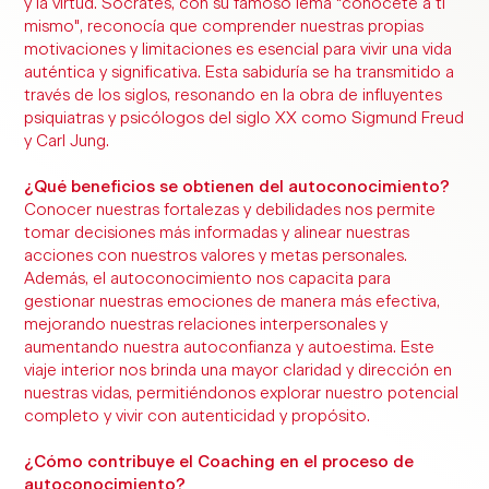
y la virtud. Sócrates, con su famoso lema "conócete a ti
mismo", reconocía que comprender nuestras propias
motivaciones y limitaciones es esencial para vivir una vida
auténtica y significativa. Esta sabiduría se ha transmitido a
través de los siglos, resonando en la obra de influyentes
psiquiatras y psicólogos del siglo XX como Sigmund Freud
y Carl Jung.
¿Qué beneficios se obtienen del autoconocimiento?
Conocer nuestras fortalezas y debilidades nos permite
tomar decisiones más informadas y alinear nuestras
acciones con nuestros valores y metas personales.
Además, el autoconocimiento nos capacita para
gestionar nuestras emociones de manera más efectiva,
mejorando nuestras relaciones interpersonales y
aumentando nuestra autoconfianza y autoestima. Este
viaje interior nos brinda una mayor claridad y dirección en
nuestras vidas, permitiéndonos explorar nuestro potencial
completo y vivir con autenticidad y propósito.
¿Cómo contribuye el Coaching en el proceso de
autoconocimiento?