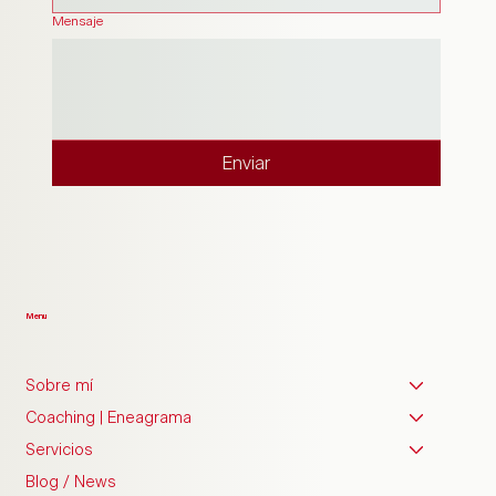
Mensaje
Enviar
Menu
Sobre mí
Coaching | Eneagrama
Servicios
Blog / News