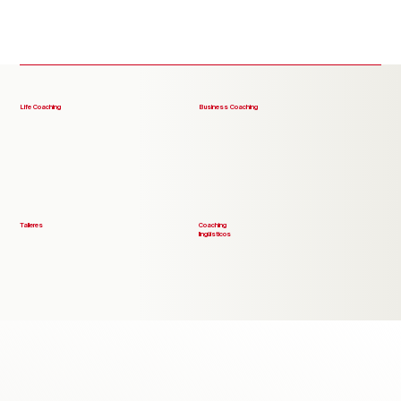
Life Coaching
Business Coaching
Talleres
Coaching
lingüísticos