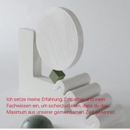
Ich setze meine Erfahrung, Empathie und mein
Fachwissen ein, um sicherzustellen, dass du das
Maximum aus unserer gemeinsamen Zeit gewinnst.