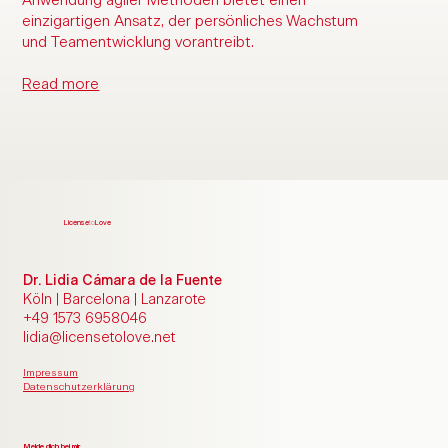
einzigartigen Ansatz, der persönliches Wachstum
und Teamentwicklung vorantreibt.
Read more
License
to
Love
Dr. Lidia Cámara de la Fuente
Köln | Barcelona | Lanzarote
+49 1573 6958046
lidia@licensetolove.net
Impressum
Datenschutzerklärung
Melde dich bei mir