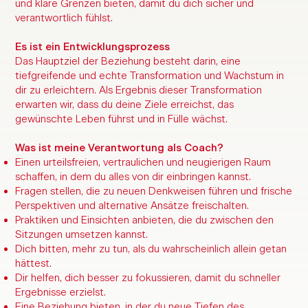
und klare Grenzen bieten, damit du dich sicher und
verantwortlich fühlst.
Es ist ein Entwicklungsprozess
Das Hauptziel der Beziehung besteht darin, eine
tiefgreifende und echte Transformation und Wachstum in
dir zu erleichtern. Als Ergebnis dieser Transformation
erwarten wir, dass du deine Ziele erreichst, das
gewünschte Leben führst und in Fülle wächst.
Was ist meine Verantwortung als Coach?
Einen urteilsfreien, vertraulichen und neugierigen Raum
schaffen, in dem du alles von dir einbringen kannst.
Fragen stellen, die zu neuen Denkweisen führen und frische
Perspektiven und alternative Ansätze freischalten.
Praktiken und Einsichten anbieten, die du zwischen den
Sitzungen umsetzen kannst.
Dich bitten, mehr zu tun, als du wahrscheinlich allein getan
hättest.
Dir helfen, dich besser zu fokussieren, damit du schneller
Ergebnisse erzielst.
Eine Beziehung bieten, in der du neue Tiefen des