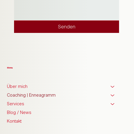
Senden
Menu
Über mich
Coaching | Enneagramm
Services
Blog / News
Kontakt