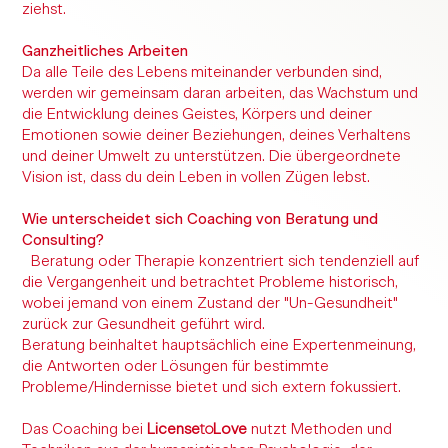
ziehst.
Ganzheitliches Arbeiten
Da alle Teile des Lebens miteinander verbunden sind,
werden wir gemeinsam daran arbeiten, das Wachstum und
die Entwicklung deines Geistes, Körpers und deiner
Emotionen sowie deiner Beziehungen, deines Verhaltens
und deiner Umwelt zu unterstützen. Die übergeordnete
Vision ist, dass du dein Leben in vollen Zügen lebst.
Wie unterscheidet sich Coaching von Beratung und
Consulting?
Beratung oder Therapie konzentriert sich tendenziell auf
die Vergangenheit und betrachtet Probleme historisch,
wobei jemand von einem Zustand der "Un-Gesundheit"
zurück zur Gesundheit geführt wird.
Beratung beinhaltet hauptsächlich eine Expertenmeinung,
die Antworten oder Lösungen für bestimmte
Probleme/Hindernisse bietet und sich extern fokussiert.
Das Coaching bei
License
to
Love
nutzt Methoden und