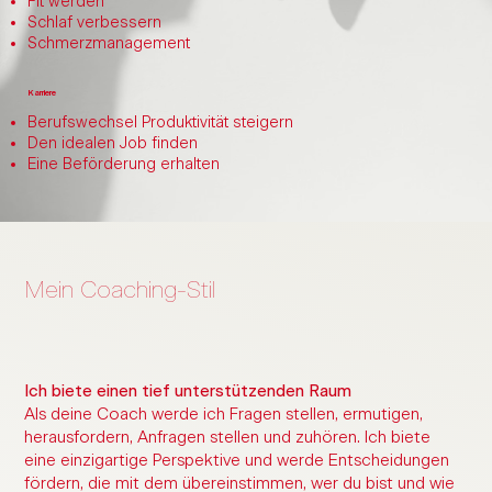
Fit werden
Schlaf verbessern
Schmerzmanagement
Karriere
Berufswechsel Produktivität steigern
Den idealen Job finden
Eine Beförderung erhalten
Mein Coaching-Stil
Ich biete einen tief unterstützenden Raum
Als deine Coach werde ich Fragen stellen, ermutigen,
herausfordern, Anfragen stellen und zuhören. Ich biete
eine einzigartige Perspektive und werde Entscheidungen
fördern, die mit dem übereinstimmen, wer du bist und wie