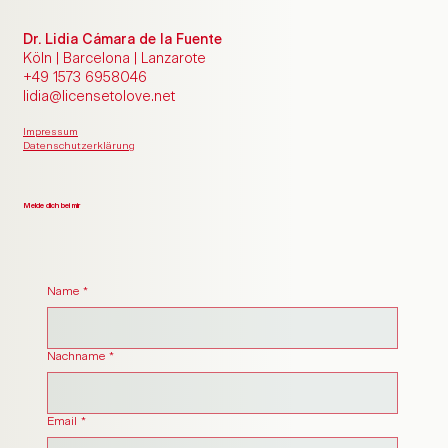
Dr. Lidia Cámara de la Fuente
Köln | Barcelona | Lanzarote
+49 1573 6958046
lidia@licensetolove.net
Impressum
Datenschutzerklärung
Melde dich bei mir
Name
*
Nachname
*
Email
*